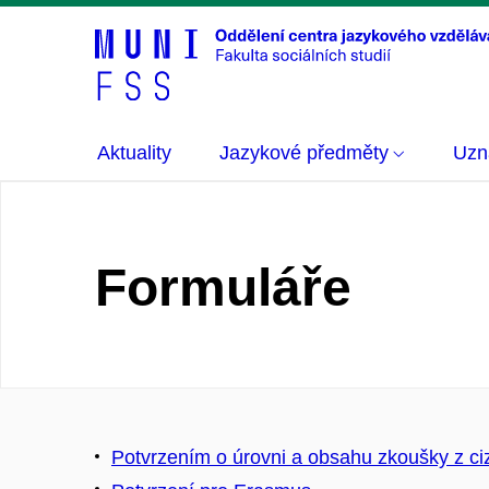
Aktuality
Jazykové předměty
Uzná
Formuláře
Potvrzením o úrovni a obsahu zkoušky z c